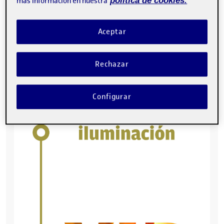
más información en nuestra
política de cookies.
Aceptar
Rechazar
Configurar