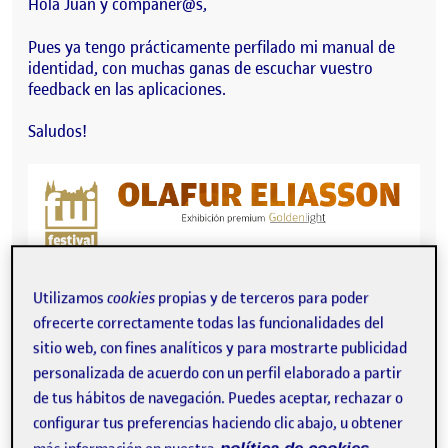
Hola Juan y compañer@s,
Pues ya tengo prácticamente perfilado mi manual de
identidad, con muchas ganas de escuchar vuestro
feedback en las aplicaciones.
Saludos!
Utilizamos
cookies
propias y de terceros para poder
ofrecerte correctamente todas las funcionalidades del
sitio web, con fines analíticos y para mostrarte publicidad
personalizada de acuerdo con un perfil elaborado a partir
de tus hábitos de navegación. Puedes aceptar, rechazar o
configurar tus preferencias haciendo clic abajo, u obtener